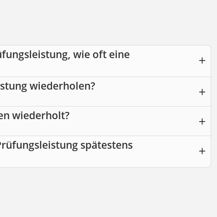
fungsleistung, wie oft eine
istung wiederholen?
en wiederholt?
Prüfungsleistung spätestens