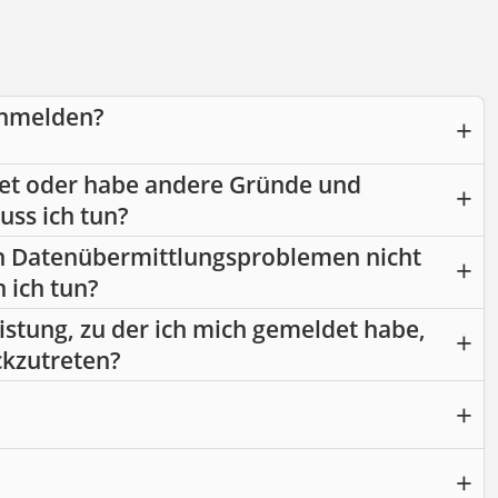
anmelden?
itet oder habe andere Gründe und
uss ich tun?
on Datenübermittlungsproblemen nicht
 ich tun?
istung, zu der ich mich gemeldet habe,
ckzutreten?