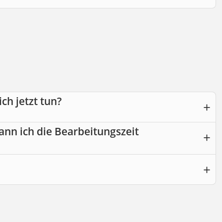
ch jetzt tun?
ann ich die Bearbeitungszeit