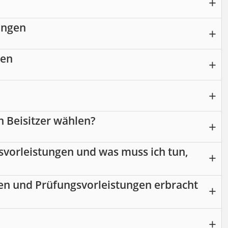
ungen
gen
n Beisitzer wählen?
vorleistungen und was muss ich tun,
en und Prüfungsvorleistungen erbracht