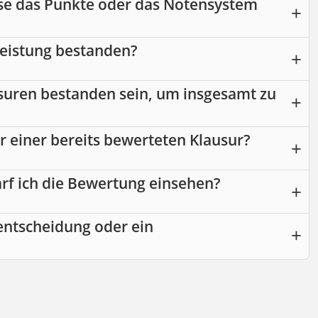
se das Punkte oder das Notensystem
)leistung bestanden?
suren bestanden sein, um insgesamt zu
r einer bereits bewerteten Klausur?
arf ich die Bewertung einsehen?
entscheidung oder ein