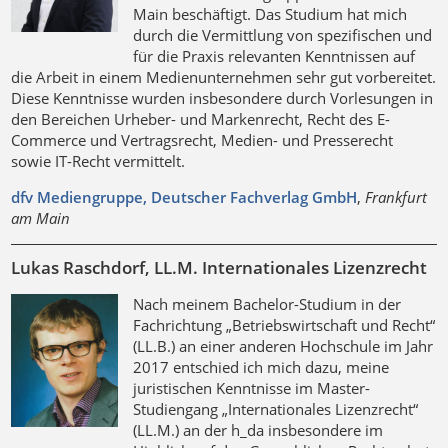
Main beschäftigt. Das Studium hat mich
durch die Vermittlung von spezifischen und
für die Praxis relevanten Kenntnissen auf
die Arbeit in einem Medienunternehmen sehr gut vorbereitet.
Diese Kenntnisse wurden insbesondere durch Vorlesungen in
den Bereichen Urheber- und Markenrecht, Recht des E-
Commerce und Vertragsrecht, Medien- und Presserecht
sowie IT-Recht vermittelt.
dfv Mediengruppe, Deutscher Fachverlag GmbH
,
Frankfurt
am Main
Lukas Raschdorf, LL.M. Internationales Lizenzrecht
Nach meinem Bachelor-Studium in der
Fachrichtung „Betriebswirtschaft und Recht“
(LL.B.) an einer anderen Hochschule im Jahr
2017 entschied ich mich dazu, meine
juristischen Kenntnisse im Master-
Studiengang „Internationales Lizenzrecht“
(LL.M.) an der h_da insbesondere im