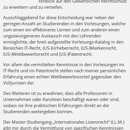
Hinblick auf den Gewerblichen Rechtsschutz
zu erweitern und zu vertiefen.
Ausschlaggebend für diese Entscheidung war neben der
geringen Anzahl an Studierenden in den Vorlesungen, welche
zum einen ein effektiveres Lernen und zum anderen einen
ungezwungeneren Austausch mit den Lehrenden
ermöglichte, der breit aufgestellte Vorlesungs-Katalog in den
Bereichen IT-Recht, (US-)Urheberrecht, (US-)Markenrecht,
(US-)Wettbewerbsrecht und (US-)Patentrecht.
Vor allem die vermittelten Kenntnisse in den Vorlesungen im
IT-Recht und im Patentrecht stellen nach meiner persönlichen
Erfahrung einen echten Wettbewerbsvorteil gegenüber den
Volljuristen dar.
Des Weiteren ist zu erwähnen, dass alle Professoren in
Unternehmen oder Kanzleien beschäftigt waren oder sind,
sodass sie ihre praktischen Erfahrungen direkt an die
Studierenden weitergeben können.
Der Master-Studiengang „Internationales Lizenzrecht“ (LL.M.)
gibt mir durch die Vermittlung von spezifischen Kenntnissen