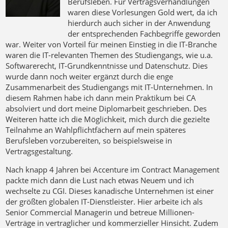
Berufsleben. Für Vertragsverhandlungen
waren diese Vorlesungen Gold wert, da ich
hierdurch auch sicher in der Anwendung
der entsprechenden Fachbegriffe geworden
war. Weiter von Vorteil für meinen Einstieg in die IT-Branche
waren die IT-relevanten Themen des Studiengangs, wie u.a.
Softwarerecht, IT-Grundkenntnisse und Datenschutz. Dies
wurde dann noch weiter ergänzt durch die enge
Zusammenarbeit des Studiengangs mit IT-Unternehmen. In
diesem Rahmen habe ich dann mein Praktikum bei CA
absolviert und dort meine Diplomarbeit geschrieben. Des
Weiteren hatte ich die Möglichkeit, mich durch die gezielte
Teilnahme an Wahlpflichtfächern auf mein späteres
Berufsleben vorzubereiten, so beispielsweise in
Vertragsgestaltung.
Nach knapp 4 Jahren bei Accenture im Contract Management
packte mich dann die Lust nach etwas Neuem und ich
wechselte zu CGI. Dieses kanadische Unternehmen ist einer
der größten globalen IT-Dienstleister. Hier arbeite ich als
Senior Commercial Managerin und betreue Millionen-
Verträge in vertraglicher und kommerzieller Hinsicht. Zudem