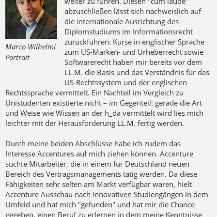
weiter zu führen. Diesen "cum laude"
abzuschließen lässt sich nachweislich auf
die internationale Ausrichtung des
Diplomstudiums im Informationsrecht
zurückführen: Kurse in englischer Sprache
Marco Wilhelmi
zum US-Marken- und Urheberrecht sowie
Portrait
Softwarerecht haben mir bereits vor dem
LL.M. die Basis und das Verständnis für das
US-Rechtssystem und der englischen
Rechtssprache vermittelt. Ein Nachteil im Vergleich zu
Unistudenten existierte nicht – im Gegenteil: gerade die Art
und Weise wie Wissen an der h_da vermittelt wird lies mich
leichter mit der Herausforderung LL.M. fertig werden.
Durch meine beiden Abschlüsse habe ich zudem das
Interesse Accentures auf mich ziehen können. Accenture
suchte Mitarbeiter, die in einem für Deutschland neuen
Bereich des Vertragsmanagements tätig werden. Da diese
Fähigkeiten sehr selten am Markt verfügbar waren, hielt
Accenture Ausschau nach innovativen Studiengängen in dem
Umfeld und hat mich "gefunden" und hat mir die Chance
gegeben, einen Beruf zu erlernen in dem meine Kenntnisse