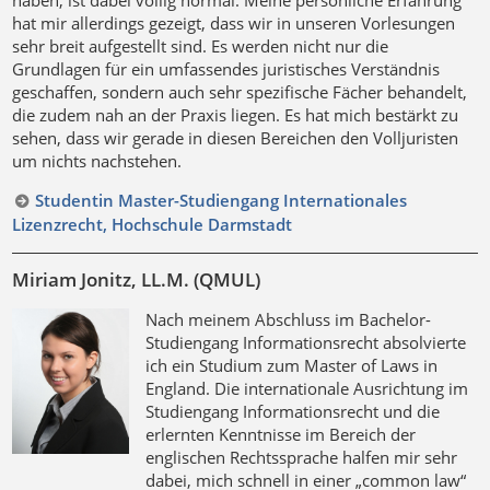
haben, ist dabei völlig normal. Meine persönliche Erfahrung
hat mir allerdings gezeigt, dass wir in unseren Vorlesungen
sehr breit aufgestellt sind. Es werden nicht nur die
Grundlagen für ein umfassendes juristisches Verständnis
geschaffen, sondern auch sehr spezifische Fächer behandelt,
die zudem nah an der Praxis liegen. Es hat mich bestärkt zu
sehen, dass wir gerade in diesen Bereichen den Volljuristen
um nichts nachstehen.
Studentin Master-Studiengang Internationales
Lizenzrecht, Hochschule Darmstadt
Miriam Jonitz, LL.M. (QMUL)
Nach meinem Abschluss im Bachelor-
Studiengang Informationsrecht absolvierte
ich ein Studium zum Master of Laws in
England. Die internationale Ausrichtung im
Studiengang Informationsrecht und die
erlernten Kenntnisse im Bereich der
englischen Rechtssprache halfen mir sehr
dabei, mich schnell in einer „common law“