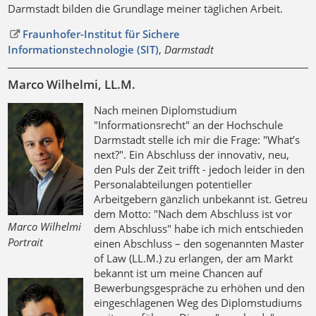
Darmstadt bilden die Grundlage meiner täglichen Arbeit.
Fraunhofer-Institut für Sichere
Informationstechnologie (SIT)
,
Darmstadt
Marco Wilhelmi, LL.M.
Nach meinen Diplomstudium
"Informationsrecht" an der Hochschule
Darmstadt stelle ich mir die Frage: "What’s
next?". Ein Abschluss der innovativ, neu,
den Puls der Zeit trifft - jedoch leider in den
Personalabteilungen potentieller
Arbeitgebern gänzlich unbekannt ist. Getreu
dem Motto: "Nach dem Abschluss ist vor
Marco Wilhelmi
dem Abschluss" habe ich mich entschieden
Portrait
einen Abschluss – den sogenannten Master
of Law (LL.M.) zu erlangen, der am Markt
bekannt ist um meine Chancen auf
Bewerbungsgespräche zu erhöhen und den
eingeschlagenen Weg des Diplomstudiums