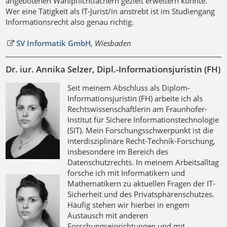
angebotenen Wahlpflichtfächern gezielt erweitern konnte.
Wer eine Tätigkeit als IT-Jurist/in anstrebt ist im Studiengang
Informationsrecht also genau richtig.
SV Informatik GmbH
,
Wiesbaden
Dr. iur. Annika Selzer, Dipl.-Informationsjuristin (FH)
Seit meinem Abschluss als Diplom-
Informationsjuristin (FH) arbeite ich als
Rechtswissenschaftlerin am Fraunhofer-
Institut für Sichere Informationstechnologie
(SIT). Mein Forschungsschwerpunkt ist die
interdisziplinäre Recht-Technik-Forschung,
insbesondere im Bereich des
Datenschutzrechts. In meinem Arbeitsalltag
forsche ich mit Informatikern und
Mathematikern zu aktuellen Fragen der IT-
Sicherheit und des Privatsphärenschutzes.
Häufig stehen wir hierbei in engem
Austausch mit anderen
Forschungseinrichtungen und mit