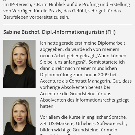
im IP-Bereich, z.B. im Hinblick auf die Prüfung und Erstellung
von Verträgen für die Praxis, das Gefühl, sehr gut für das
Berufsleben vorbereitet zu sein.
Sabine Bischof, Dipl.-Informationsjuristin (FH)
Ich hatte gerade erst meine Diplomarbeit
abgegeben, da wurde ich von meinem
neuen Arbeitgeber gefragt „Wann können
Sie bei uns anfangen?“. Somit startete ich
dann direkt nach meiner mündlichen
Diplomprüfung zum Januar 2009 bei
Accenture als Contract Managerin. Gut, dass
vorherige Absolventen bereits bei
Accenture die Grundsteine für uns
Absolventen des Informationsrechts gelegt
hatten.
Vor allem die Kurse in englischer Sprache,
z.B. US-Marken-, Urheber-, Softwarerecht,
bilden wichtige Grundsteine für mein