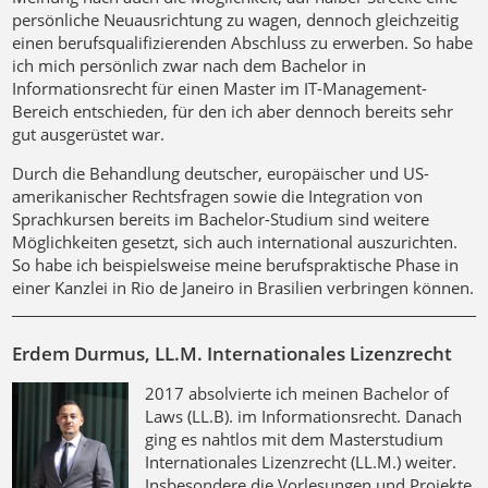
persönliche Neuausrichtung zu wagen, dennoch gleichzeitig
einen berufsqualifizierenden Abschluss zu erwerben. So habe
ich mich persönlich zwar nach dem Bachelor in
Informationsrecht für einen Master im IT-Management-
Bereich entschieden, für den ich aber dennoch bereits sehr
gut ausgerüstet war.
Durch die Behandlung deutscher, europäischer und US-
amerikanischer Rechtsfragen sowie die Integration von
Sprachkursen bereits im Bachelor-Studium sind weitere
Möglichkeiten gesetzt, sich auch international auszurichten.
So habe ich beispielsweise meine berufspraktische Phase in
einer Kanzlei in Rio de Janeiro in Brasilien verbringen können.
Erdem Durmus, LL.M. Internationales Lizenzrecht
2017 absolvierte ich meinen Bachelor of
Laws (LL.B). im Informationsrecht. Danach
ging es nahtlos mit dem Masterstudium
Internationales Lizenzrecht (LL.M.) weiter.
Insbesondere die Vorlesungen und Projekte