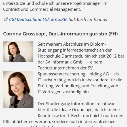
unterstütze und schule ich unsere Projektmanager im
Contract und Commercial Management.
CGI Deutschland Ltd. & Co.KG
,
Sulzbach im Taunus
Corinna Grosskopf, Dipl.-Informationsjuristin (FH)
Seit meinem Abschluss im Diplom-
Studiengang Informationsrecht an der
Hochschule Darmstadt, bin ich seit 2012 bei
der SV Informatik GmbH – einem
Tochterunternehmen der SV
SparkassenVersicherung Holding AG – als
IT-Juristin tätig, wo ich insbesondere für die
Prüfung, Verhandlung und Erstellung von
IT-Verträgen zuständig bin.
Der Studiengang Informationsrecht war
hierfür die ideale Grundlage, da ich meine
Kenntnisse im IT-Recht dort nicht nur in den
Pflichtfächern erwerben, sondern auch in den zahlreichen