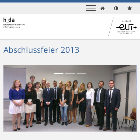

Abschlussfeier 2013
Previous
Next